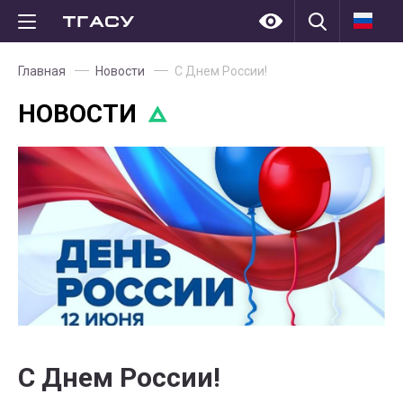
Главная
Новости
С Днем России!
НОВОСТИ
С Днем России!