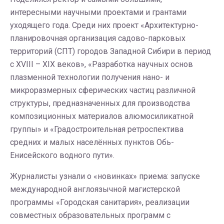
интересными научными проектами и грантами
уходящего года. Среди них проект «Архитектурно-
планировочная организация садово-парковых
территорий (СПТ) городов Западной Сибири в период
с XVIII – ХIX веков», «Разработка научных основ
плазменной технологии получения нано- и
микроразмерных сферических частиц различной
структуры, предназначенных для производства
композиционных материалов алюмосиликатной
группы» и «Градостроительная ретроспектива
средних и малых населённых пунктов Обь-
Енисейского водного пути».
Журналисты узнали о «новинках» приема: запуске
международной англоязычной магистерской
программы «Городская санитария», реализации
совместных образовательных программ с