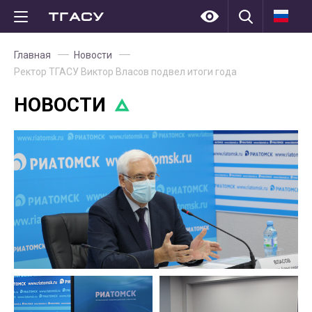
Главная
Новости
Ректор ТГАСУ Виктор Власов подвел итоги года
НОВОСТИ