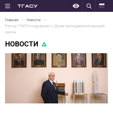
Главная
Новости
Ректор ТГАСУ поздравляет с Днем преподавателя высшей
школы
НОВОСТИ