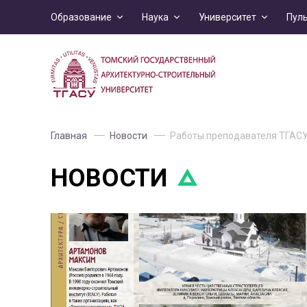
Образование
Наука
Университет
Пул
Главная
Новости
Работы преподавателя ТГАСУ 
НОВОСТИ