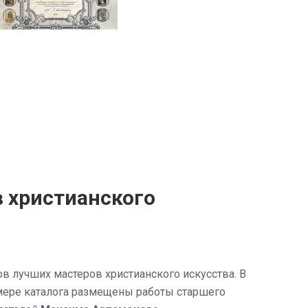
 христианского
 лучших мастеров христианского искусства. В
омере каталога размещены работы старшего