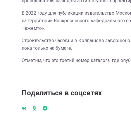
преподавателя кафедры архитектурного проектир
В 2022 году для публикации издательство Моско
на территории Воскресенского кафедрального со
Чажемто».
Строительство часовни в Колпашево завершено. 
пока только на бумаге.
Отметим, что это третий номер каталога, где о
Поделиться в соцсетях