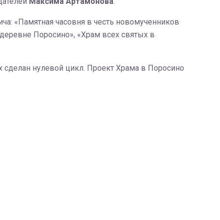
здателей
Максима Артамонова
.
ча: «Памятная часовня в честь новомученников
деревне Поросино», «Храм всех святых в
х сделан нулевой цикл. Проект Храма в Поросино