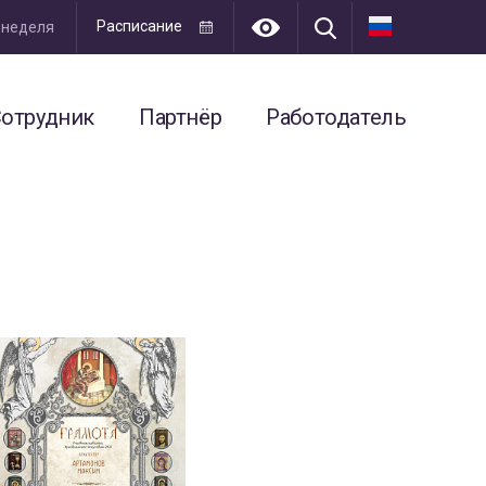
Расписание
я неделя
отрудник
Партнёр
Работодатель