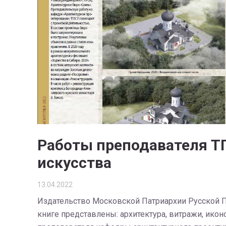
Работы преподавателя ТГ
искусства
13.04.2022
Издательство Московской Патриархии Русской П
книге представлены: архитектура, витражи, ико