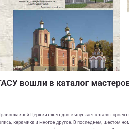
АСУ вошли в каталог мастеров
равославной Церкви ежегодно выпускает каталог проектов
нопись, керамика и многое другое. В последнем, шестом н