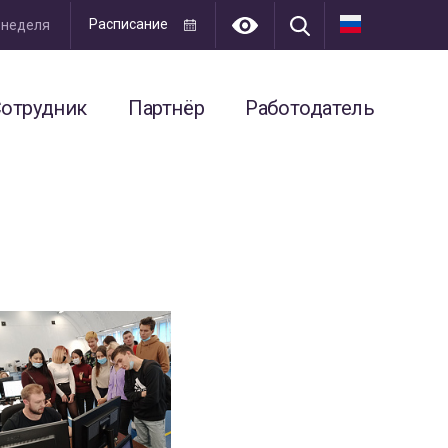
Расписание
я неделя
отрудник
Партнёр
Работодатель