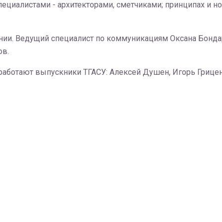
ециалистами - архитекторами, сметчиками; принципах и 
нии. Ведущий специалист по коммуникациям Оксана Бонда
ов.
 работают выпускники ТГАСУ: Алексей Душен, Игорь Грицен