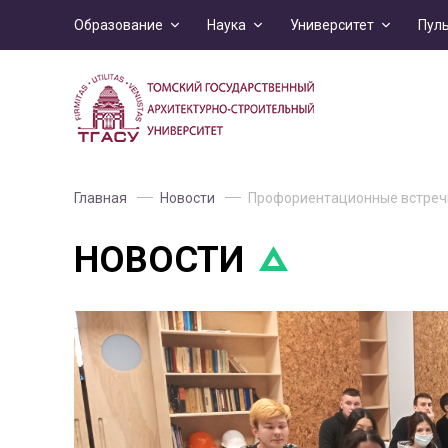
Образование
Наука
Университет
Пул
Главная
Новости
Профориентационные встреч
НОВОСТИ