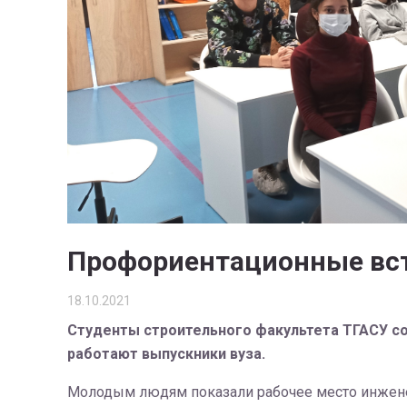
Профориентационные вс
18.10.2021
Студенты строительного факультета ТГАСУ со
работают выпускники вуза.
Молодым людям показали рабочее место инжене