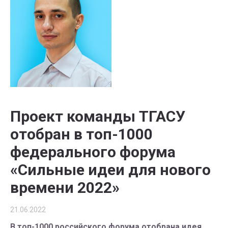
Проект команды ТГАСУ
отобран в топ-1000
федерального форума
«Сильные идеи для нового
времени 2022»
21.06.2022
В топ-1000 российского форума отобрана идея