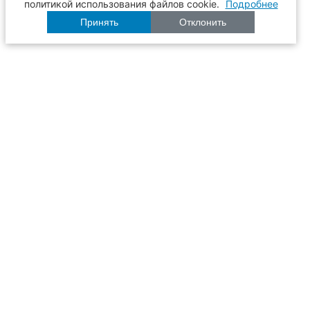
политикой использования файлов cookie.
Подробнее
Принять
Отклонить
Расписание
Образование
Наука
Университет
Пульс ТГАСУ