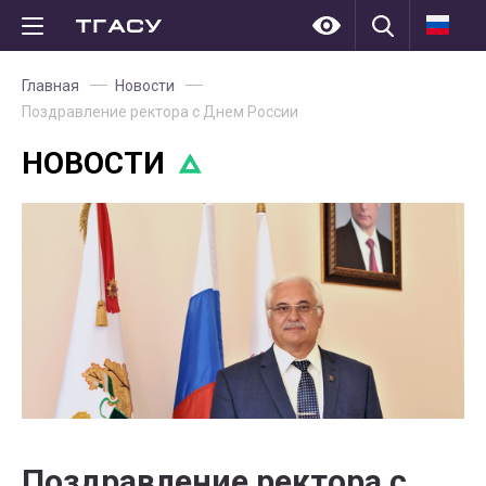
Главная
Новости
Поздравление ректора с Днем России
НОВОСТИ
Поздравление ректора с