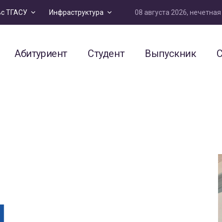
08 августа 2026, нечетна
ьс ТГАСУ
Инфраструктура
Абитуриент
Студент
Выпускник
С