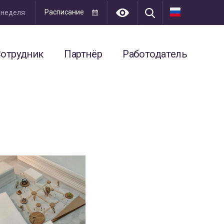
Расписание
я неделя
отрудник
Партнёр
Работодатель