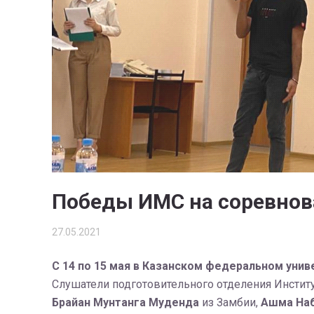
Победы ИМС на соревнов
27.05.2021
С 14 по 15 мая в Казанском федеральном уни
Слушатели подготовительного отделения Инстит
Брайан Мунтанга Муденда
из Замбии,
Ашма На