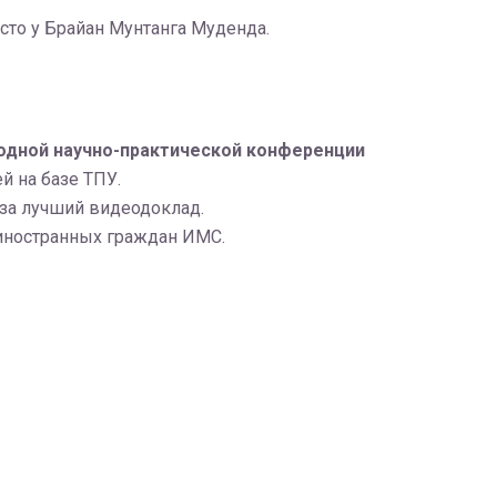
сто у Брайан Мунтанга Муденда.
одной научно-практической конференции
й на базе ТПУ.
 за лучший видеодоклад.
 иностранных граждан ИМС.