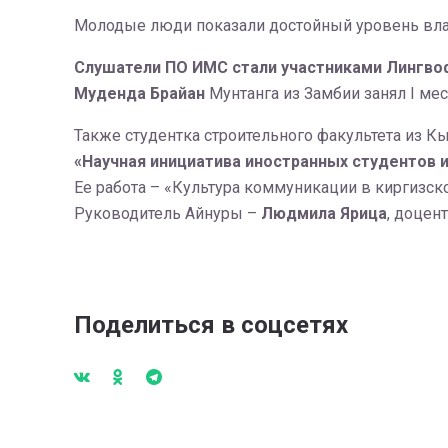
Молодые люди показали достойный уровень владе
Слушатели ПО ИМС стали участниками Лингвоф
Муденда Брайан
Мунтанга из Замбии занял I мес
Также студентка строительного факультета из К
«Научная инициатива иностранных студентов 
Ее работа – «Культура коммуникации в киргизск
Руководитель Айнуры –
Людмила Ярица
, доцен
Поделиться в соцсетях