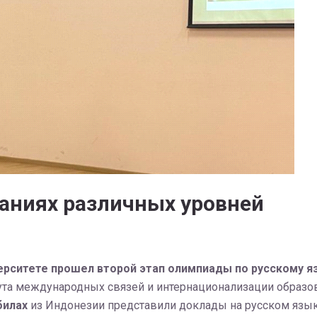
аниях различных уровней
верситете прошел второй этап олимпиады по русскому я
ута международных связей и интернационализации образо
билах
из Индонезии представили доклады на русском языке