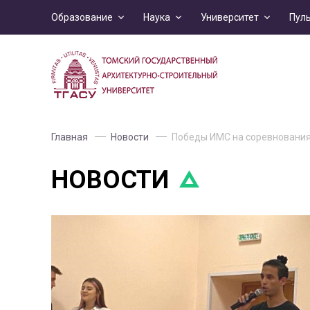
Образование
Наука
Университет
Пул
Главная
Новости
Победы ИМС на соревнования
НОВОСТИ