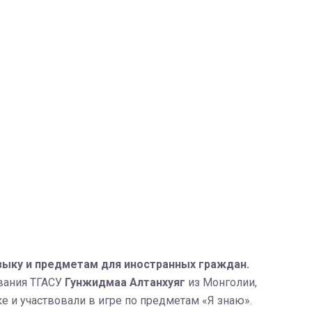
зыку и предметам для иностранных граждан.
вания ТГАСУ
Гунжидмаа Алтанхуяг
из Монголии,
 и участвовали в игре по предметам «Я знаю».