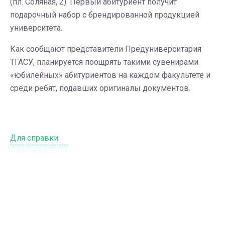
(пл. Соляная, 2). Первый абитуриент получит
подарочный набор с брендированной продукцией
университета.
Как сообщают представители Предуниверситария
ТГАСУ, планируется поощрять такими сувенирами
«юбилейных» абитуриентов на каждом факультете и
среди ребят, подавших оригиналы документов.
Для справки