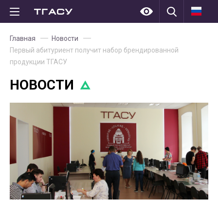
Главная
Новости
Первый абитуриент получит набор брендированной
продукции ТГАСУ
НОВОСТИ