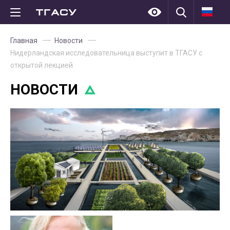
Главная
Новости
Нидерландская исследовательница выступит в ТГАСУ с
открытой лекцией
НОВОСТИ