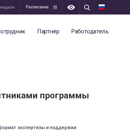
Расписание
я неделя
отрудник
Партнёр
Работодатель
астниками программы
 формат экспертизы и поддержки