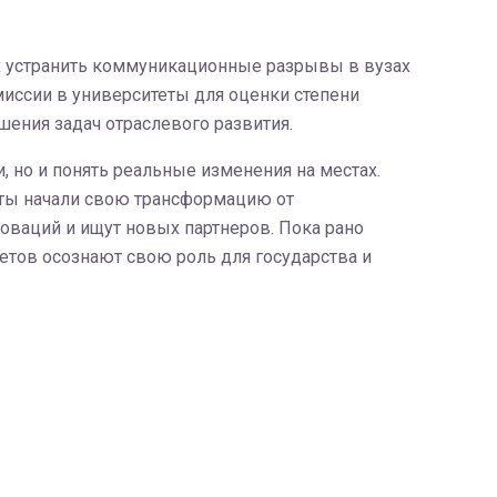
х устранить коммуникационные разрывы в вузах
миссии в университеты для оценки степени
ения задач отраслевого развития.
, но и понять реальные изменения на местах.
еты начали свою трансформацию от
оваций и ищут новых партнеров. Пока рано
етов осознают свою роль для государства и