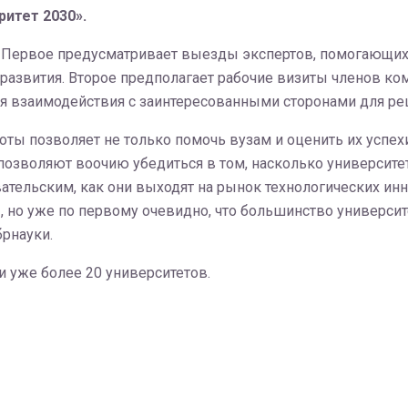
итет 2030».
м. Первое предусматривает выезды экспертов, помогающи
развития. Второе предполагает рабочие визиты членов ко
я взаимодействия с заинтересованными сторонами для реш
ты позволяет не только помочь вузам и оценить их успехи
позволяют воочию убедиться в том, насколько университ
тельским, как они выходят на рынок технологических инн
, но уже по первому очевидно, что большинство университ
брнауки.
 уже более 20 университетов.