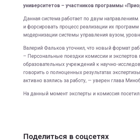
университетов – участников программы «Приор
Данная система работает по двум направления
и форсировать процесс реализации их программ 
модернизации системы управления вузом, уровн
Валерий Фальков уточнил, что новый формат рабо
– Персональные поездки комиссии и экспертов 
образовательных учреждений к научно-исследова
говорить о полноценных результатах экспертизы
активно взялись за работу, — уверен глава Мино
На данный момент эксперты и комиссия посетили
Поделиться в соцсетях