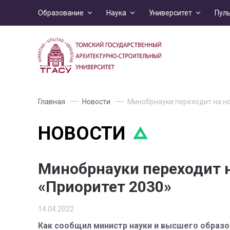
Образование
Наука
Университет
Пул
Главная
Новости
Минобрнауки переходит на н
НОВОСТИ
Минобрнауки переходит 
«Приоритет 2030»
14.04.2022
Как сообщил министр науки и высшего образо