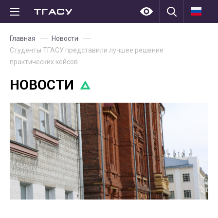
Главная
Новости
Студенты ТГАСУ представили лучшее решение
практических кейсов
НОВОСТИ