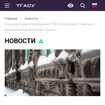
Главная
Новости
Кандидат искусствоведения ТГАСУ расскажет томичам о
деревянной архитектуре Томска
НОВОСТИ