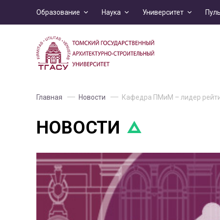
Образование
Наука
Университет
Пул
Главная
Новости
Кафедра ПМиМ – лидер рейт
НОВОСТИ