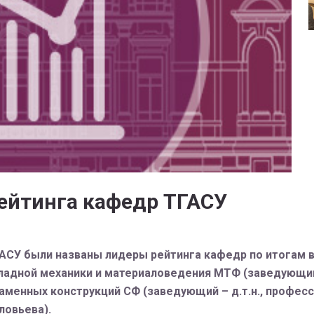
ейтинга кафедр ТГАСУ
ГАСУ были названы лидеры рейтинга кафедр по итогам
ладной механики и материаловедения МТФ (заведующий –
менных конструкций СФ (заведующий – д.т.н., профессо
ловьева).