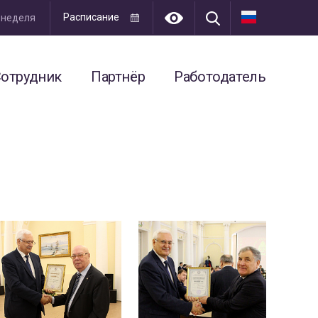
Расписание
я неделя
отрудник
Партнёр
Работодатель