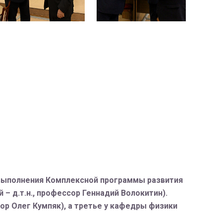
 выполнения Комплексной программы развития
 д.т.н., профессор Геннадий Волокитин).
р Олег Кумпяк), а третье у кафедры физики