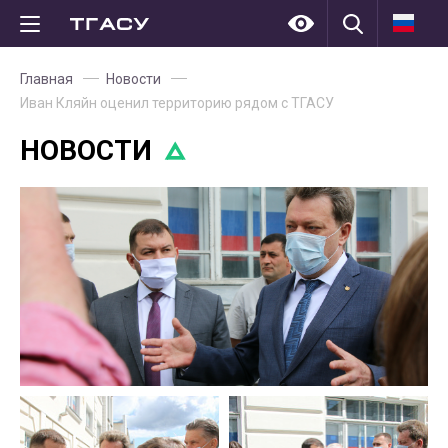
Главная
Новости
Иван Кляйн оценил территорию рядом с ТГАСУ
НОВОСТИ