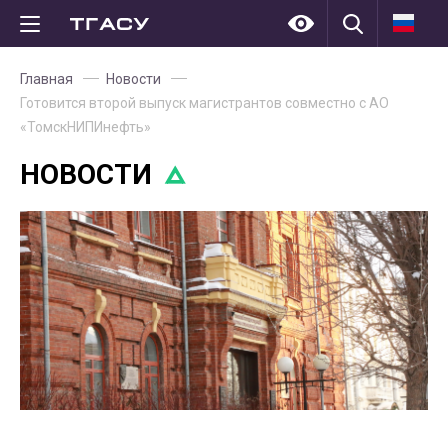
Главная
Новости
Готовится второй выпуск магистрантов совместно с АО
«ТомскНИПИнефть»
НОВОСТИ