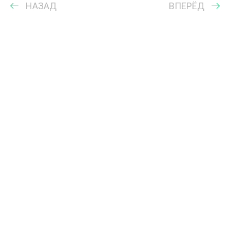
НАЗАД
ВПЕРЁД