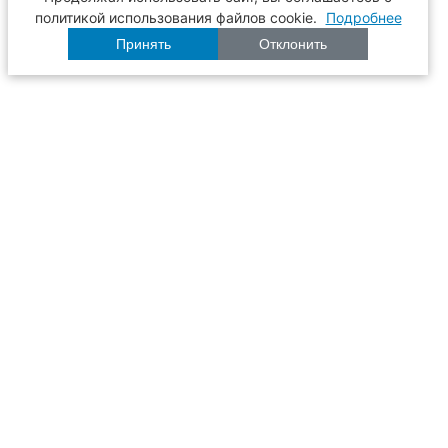
политикой использования файлов cookie.
Подробнее
Принять
Отклонить
Расписание
Образование
Наука
Университет
Пульс ТГАСУ