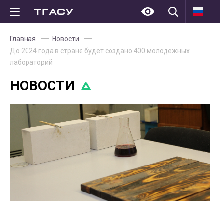
Главная
Новости
До 2024 года в стране будет создано 400 молодежных
лабораторий
НОВОСТИ