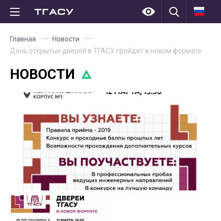
Главная
Новости
День открытых дверей в ТГАСУ пройдет в новом формате
НОВОСТИ