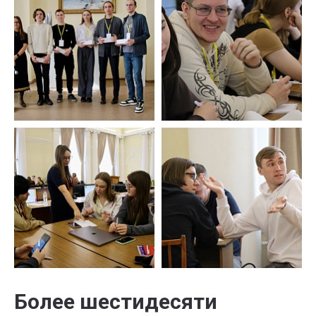
Более шестидесяти