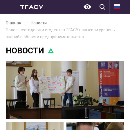
Главная
Новости
Более шестидесяти студентов ТГАСУ повысили уровень
знаний в области предпринимательства
НОВОСТИ