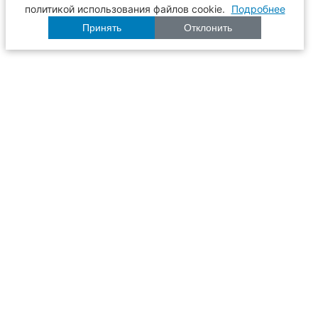
политикой использования файлов cookie.
Подробнее
Принять
Отклонить
Расписание
Образование
Наука
Университет
Пульс ТГАСУ