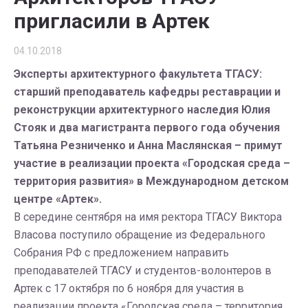
пригласили в Артек
04.10.2018
Эксперты архитектурного факультета ТГАСУ:
старший преподаватель кафедры реставрации и
реконструкции архитектурного наследия Юлия
Стояк и два магистранта первого года обучения
Татьяна Резниченко и Анна Маслянская – примут
участие в реализации проекта «Городская среда –
территория развития» в Международном детском
центре «Артек».
В середине сентября на имя ректора ТГАСУ Виктора
Власова поступило обращение из Федерального
Собрания РФ с предложением направить
преподавателей ТГАСУ и студентов-волонтеров в
Артек с 17 октября по 6 ноября для участия в
реализации проекта «Городская среда – территория