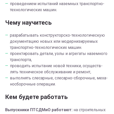
про­ве­де­ни­ем ис­пы­та­ний на­зем­ных транс­порт­но-
тех­но­ло­ги­че­ских машин.
Чему научитесь
раз­ра­ба­ты­вать кон­струк­тор­ско-тех­но­ло­ги­че­скую
до­ку­мен­та­цию новых или мо­дер­ни­зи­ру­е­мых
транс­порт­но-тех­но­ло­ги­че­ских машин.
про­ек­ти­ро­вать де­та­ли, узлы и аг­ре­га­ты на­зем­но­го
транс­пор­та,
про­во­дить ис­пы­та­ние новой тех­ни­ки, осу­ществ­
лять тех­ни­че­ское об­слу­жи­ва­ние и ре­монт,
вы­пол­нять сле­сар­ные, сле­сар­но-сбо­роч­ные, ме­ха­
но­сбо­роч­ные опе­ра­ции.
Кем будете работать
Вы­пуск­ни­ки ПТСДМиО работают:
на строительных