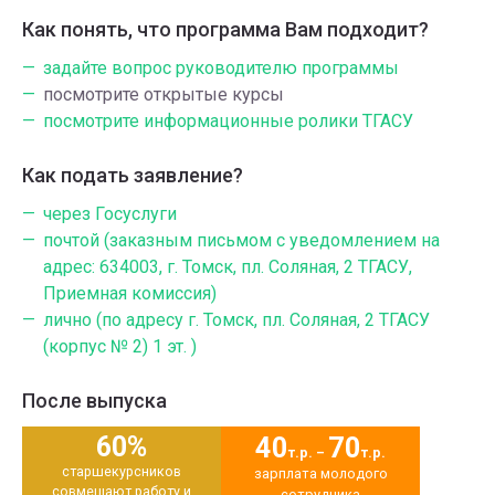
Как понять, что программа Вам подходит?
задайте вопрос руководителю программы
посмотрите открытые курсы
посмотрите информационные ролики ТГАСУ
Как подать заявление?
через Госуслуги
почтой (заказным письмом с уведомлением на
адрес: 634003, г. Томск, пл. Соляная, 2 ТГАСУ,
Приемная комиссия)
лично (по адресу г. Томск, пл. Соляная, 2 ТГАСУ
(корпус № 2) 1 эт. )
После выпуска
60%
40
70
т.р. –
т.р.
старшекурсников
зарплата молодого
совмещают работу и
сотрудника