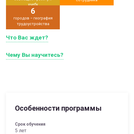
учебу
6
городов – география
трудоустройства
Что Вас ждет?
Чему Вы научитесь?
Особенности программы
Срок обучения
5 лет