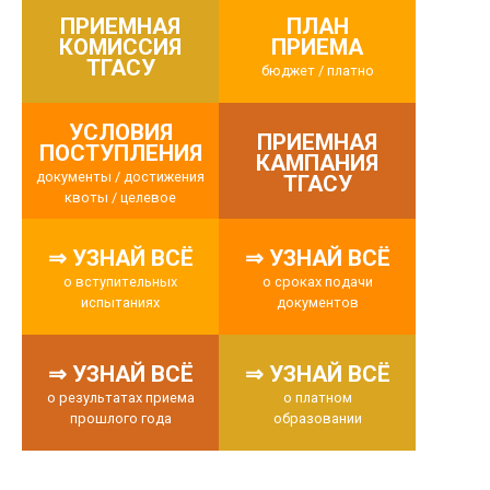
ПРИЕМНАЯ
ПЛАН
КОМИССИЯ
ПРИЕМА
ТГАСУ
бюджет / платно
УСЛОВИЯ
ПРИЕМНАЯ
ПОСТУПЛЕНИЯ
КАМПАНИЯ
документы / достижения
ТГАСУ
квоты / целевое
⇒ УЗНАЙ ВСЁ
⇒ УЗНАЙ ВСЁ
о вступительных
о сроках подачи
испытаниях
документов
⇒ УЗНАЙ ВСЁ
⇒ УЗНАЙ ВСЁ
о результатах приема
о платном
прошлого года
образовании