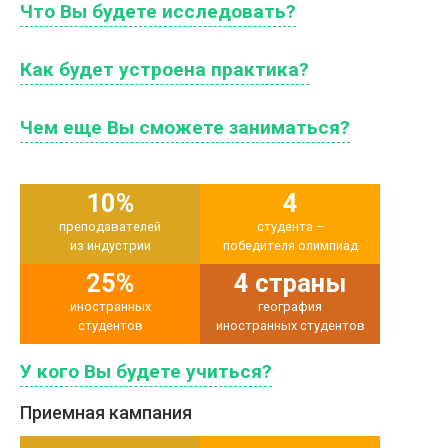
Что Вы будете исследовать?
Как будет устроена практика?
Чем еще Вы сможете заниматься?
10%
4
преподавателей
студента –
из индустрии
победителя олимпиад
25%
4 страны
иностранных
география
студентов
иностранных студентов
У кого Вы будете учиться?
Приемная кампания