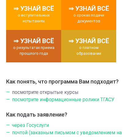
⇒ УЗНАЙ ВСЁ
⇒ УЗНАЙ ВСЁ
о вступительных
о сроках подачи
испытаниях
документов
⇒ УЗНАЙ ВСЁ
⇒ УЗНАЙ ВСЁ
о результатах приема
о платном
прошлого года
образовании
Как понять, что программа Вам подходит?
посмотрите открытые курсы
посмотрите информационные ролики ТГАСУ
Как подать заявление?
через Госуслуги
почтой (заказным письмом с уведомлением на