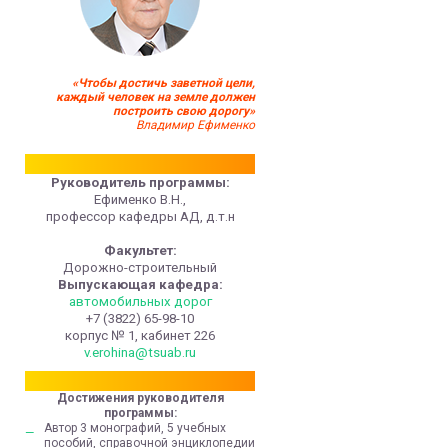
«Чтобы достичь заветной цели,
каждый человек на земле должен
построить свою дорогу»
Владимир Ефименко
Руководитель программы:
Ефименко В.Н.,
профессор кафедры АД, д.т.н
Факультет:
Дорожно-строительный
Выпускающая кафедра:
автомобильных дорог
+7 (3822) 65-98-10
корпус № 1, кабинет 226
v.erohina@tsuab.ru
Достижения руководителя
программы:
Автор 3 монографий, 5 учебных
пособий, справочной энциклопедии