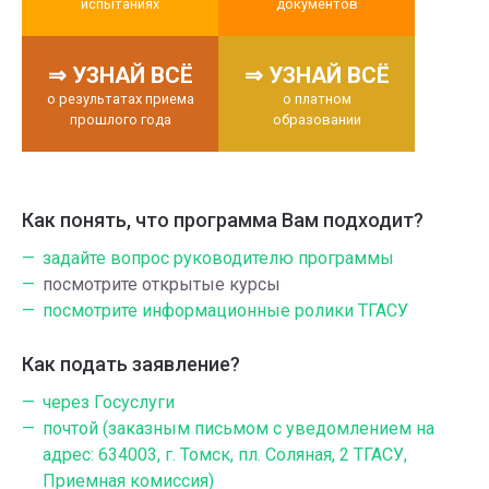
испытаниях
документов
⇒ УЗНАЙ ВСЁ
⇒ УЗНАЙ ВСЁ
о результатах приема
о платном
прошлого года
образовании
Как понять, что программа Вам подходит?
задайте вопрос руководителю программы
посмотрите открытые курсы
посмотрите информационные ролики ТГАСУ
Как подать заявление?
через Госуслуги
почтой (заказным письмом с уведомлением на
адрес: 634003, г. Томск, пл. Соляная, 2 ТГАСУ,
Приемная комиссия)