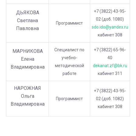
+7 (3822) 43-95-
ДЬЯКОВА
02 (доб. 1080)
Светлана
Программист
sdo.ido@yandex.ru
Павловна
кабинет 308
Специалист по
+7 (3822) 65-96-
МАРНИКОВА
учебно-
40
Елена
методической
dekanat.zf@bk.ru
Владимировна
работе
кабинет 311
НАРОЖНАЯ
+7 (3822) 43-95-
Ольга
Программист
02 (доб. 1082)
Владимировна
кабинет 308