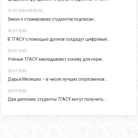
31.07.2026 09:00:00
Закон о стажировках студентов подписан…
30.07.2026
В ТГАСУ с помощью дронов создадут цифровые…
29.07.2026
Учёные ТГАСУ закладывают основу для норм…
28.07.2026
Дарья Мелешко – в числе лучших спортсменов…
28.07.2026
Два диплома: студенты ТГАСУ могут получить…