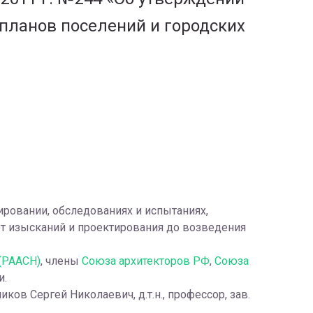
планов поселений и городских
ровании, обследованиях и испытаниях,
от изысканий и проектирования до возведения
(РААСН)
, члены
Союза архитекторов РФ
,
Союза
и.
ков Сергей Николаевич, д.т.н., профессор, зав.