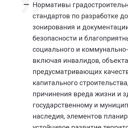
Нормативы градостроительно
стандартов по разработке д
зонирования и документации
безопасности и благоприятн
социального и коммунально-
включая инвалидов, объекта
предусматривающих качеств
капитального строительства
причинения вреда жизни и з
государственному и муницип
наследия, элементов планир
устойчивое развитие террит