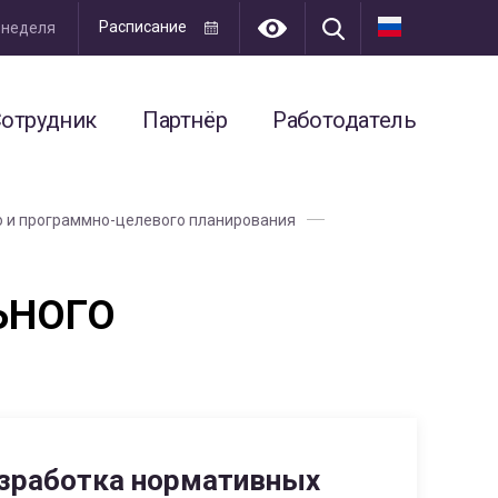
Расписание
я неделя
отрудник
Партнёр
Работодатель
о и программно-целевого планирования
ЬНОГО
зработка нормативных