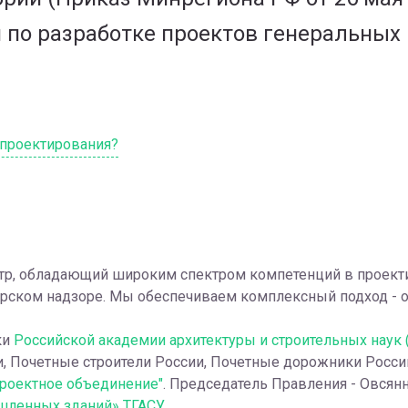
по разработке проектов генеральных 
 проектирования?
тр, обладающий широким спектром компетенций в проекти
торском надзоре. Мы обеспечиваем комплексный подход - 
ки
Российской академии архитектуры и строительных наук 
и, Почетные строители России, Почетные дорожники Росси
роектное объединение"
. Председатель Правления - Овсянни
шленных зданий» ТГАСУ