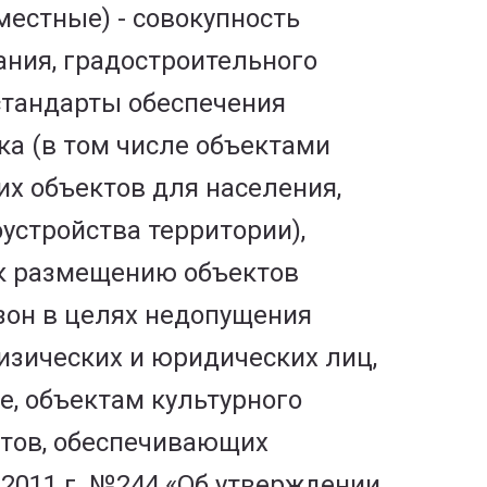
естные) - совокупность
ания, градостроительного
стандарты обеспечения
ка (в том числе объектами
их объектов для населения,
устройства территории),
к размещению объектов
зон в целях недопущения
изических и юридических лиц,
, объектам культурного
утов, обеспечивающих
 2011 г. №244 «Об утверждении