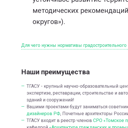
методических рекомендаций 
округов»).
Для чего нужны нормативы градостроительного
Наши преимущества
ТГАСУ - крупный научно-образовательный цен
экспертизе, реставрации, строительстве и ав
зданий и сооружений!
Вашими проектами будут заниматься советни
дизайнеров РФ
, Почетные архитекторы Росси
ТГАСУ входит в реестр членов
СРО «Томское п
кафедрой
«Архитектура гражданских и промы