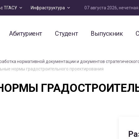
07 августа 2026, нечетна
ьс ТГАСУ
Инфраструктура
Абитуриент
Студент
Выпускник
С
работка нормативной документации и документов стратегическог
ьные нормы градостроительного проектирования
НОРМЫ ГРАДОСТРОИТЕЛ
Ра