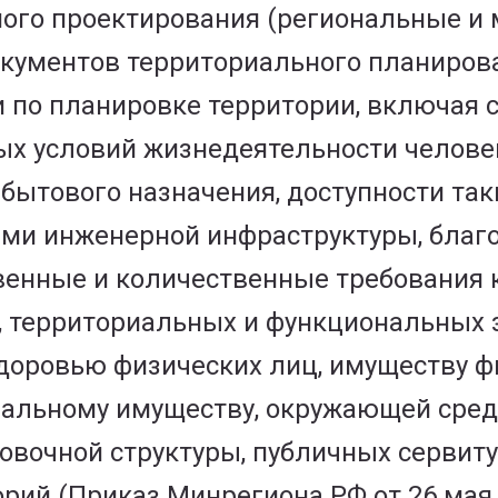
го проектирования (региональные и м
окументов территориального планиров
 по планировке территории, включая 
ых условий жизнедеятельности челове
бытового назначения, доступности так
ми инженерной инфраструктуры, благо
енные и количественные требования 
, территориальных и функциональных 
доровью физических лиц, имуществу ф
альному имуществу, окружающей среде
овочной структуры, публичных сервит
орий (Приказ Минрегиона РФ от 26 мая