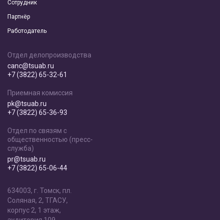
Сотрудник
Партнёр
Работодатель
Отдел делопроизводства
canc@tsuab.ru
+7 (3822) 65-32-61
Приемная комиссия
pk@tsuab.ru
+7 (3822) 65-36-93
Отдел по связям с
общественностью (пресс-
служба)
pr@tsuab.ru
+7 (3822) 65-06-44
634003, г. Томск, пл.
Соляная, 2, ТГАСУ,
корпус 2, 1 этаж,
аудитория 109