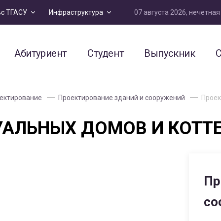
07 августа 2026, нечетна
ьс ТГАСУ
Инфраструктура
Абитуриент
Студент
Выпускник
С
ектирование
Проектирование зданий и сооружений
Проек
УАЛЬНЫХ ДОМОВ И КОТ
Пр
со