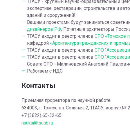
ТГАСУ - крупный научно-образовательный цен
экспертизе, реставрации, строительстве и ав
зданий и сооружений!
Вашими проектами будут заниматься советни
дизайнеров РФ
, Почетные архитекторы Росси
ТГАСУ входит в реестр членов
СРО «Томское п
кафедрой
«Архитектура гражданских и промы
ТГАСУ входит в реестр членов
СРО "Ассоциаци
ТГАСУ входит в реестр членов
СРО "Ассоциаци
Совета СРО - Малиновский Анатолий Павлович, 
Работаем с НДС
Контакты
Приемная проректора по научной работе
634003, г. Томск, пл. Соляная, 2, ТГАСУ, корпус № 2
+7 (3822) 65-32-65
nauka@tsuab.ru