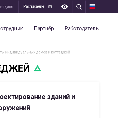
Расписание
я неделя
отрудник
Партнёр
Работодатель
ты индивидуальных домов и коттеджей
ТЕДЖЕЙ
оектирование зданий и
оружений