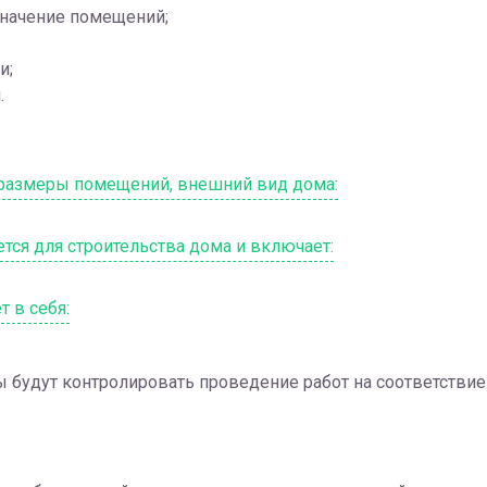
значение помещений;
и;
.
 размеры помещений, внешний вид дома:
ется для строительства дома и включает:
 в себя:
 будут контролировать проведение работ на соответствие