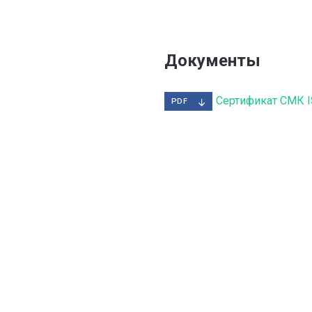
Документы
Сертификат СМК I
PDF