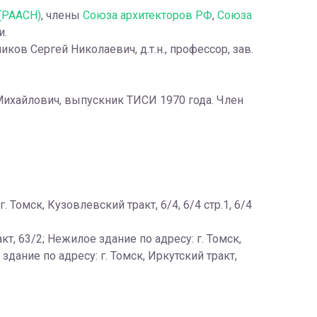
(РААСН)
, члены
Союза архитекторов РФ
,
Союза
и.
ков Сергей Николаевич, д.т.н., профессор, зав.
Михайлович, выпускник ТИСИ 1970 года. Член
омск, Кузовлевский тракт, 6/4, 6/4 стр.1, 6/4
, 63/2; Нежилое здание по адресу: г. Томск,
е здание по адресу: г. Томск, Иркутский тракт,