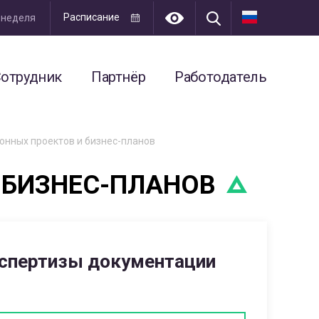
Расписание
я неделя
отрудник
Партнёр
Работодатель
онных проектов и бизнес-планов
 БИЗНЕС-ПЛАНОВ
спертизы документации