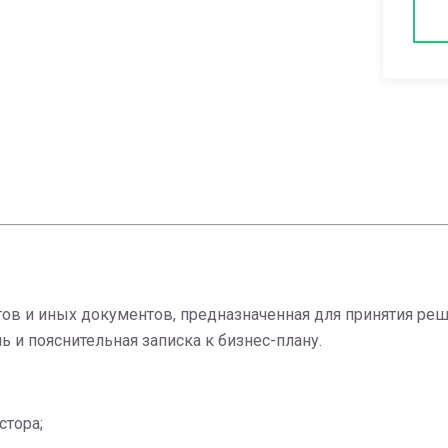
ов и иных документов, предназначенная для принятия ре
 и пояснительная записка к бизнес-плану.
стора;