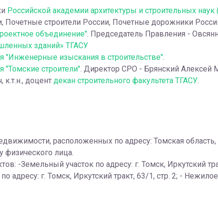
ки
Российской академии архитектуры и строительных наук 
и, Почетные строители России, Почетные дорожники Росси
роектное объединение"
. Председатель Правления - Овсянни
шленных зданий» ТГАСУ
я "Инженерные изыскания в строительстве"
.
я "Томские строители"
. Директор СРО - Брянский Алексей 
к.т.н., доцент
декан строительного факультета ТГАСУ
.
ижимости, расположенных по адресу: Томская область, г. Т
казу физического лица.
: -Земельный участок по адресу: г. Томск, Иркутский тракт
по адресу: г. Томск, Иркутский тракт, 63/1, стр. 2; - Нежило