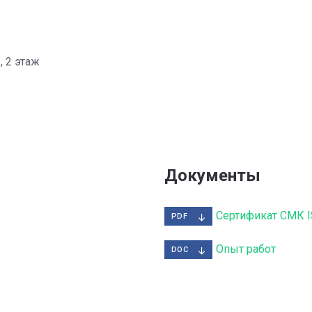
, 2 этаж
Документы
Сертификат СМК I
PDF
Опыт работ
DOC