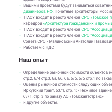
Вашими проектами будут заниматься советни
дизайнеров РФ
, Почетные архитекторы Росси
ТГАСУ входит в реестр членов
СРО «Томское п
кафедрой
«Архитектура гражданских и промы
ТГАСУ входит в реестр членов
СРО "Ассоциаци
ТГАСУ входит в реестр членов
СРО "Ассоциаци
Совета СРО - Малиновский Анатолий Павлович, 
Работаем с НДС
Наш опыт
Определение рыночной стоимости объектов недв
стр.2, 6/4 стр.3, 6а, 6б, 6в, 6/5, 6/5 стр.1 по за
Оценка рыночной стоимости следующих объектов
Иркутский тракт, 63/1, стр. 1; - Нежилое здание 
63/1, стр. 3 по заказу АО «Томскавтотранс»
и другие объекты.