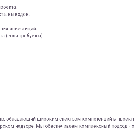
роекта;
кта, выводов;
ния инвестиций;
 (если требуется).
тр, обладающий широким спектром компетенций в проекти
торском надзоре. Мы обеспечиваем комплексный подход - 