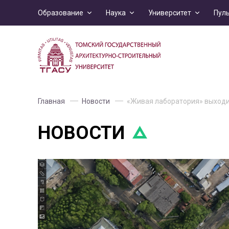
Образование
Наука
Университет
Пул
Главная
Новости
«Живая лаборатория» выходи
НОВОСТИ