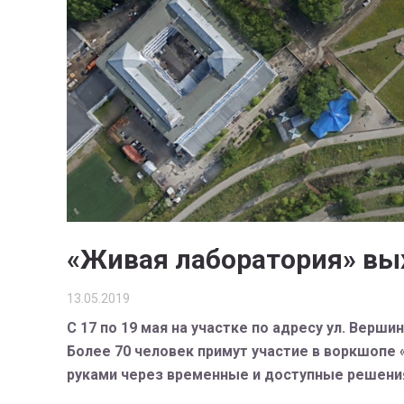
«Живая лаборатория» вы
13.05.2019
С 17 по 19 мая на участке по адресу ул. Вер
Более 70 человек примут участие в воркшопе
руками через временные и доступные решени