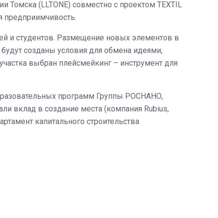
и Томска (LLTONE) совместно с проектом TEXTIL
ся предприимчивость.
лей и студентов. Размещение новых элементов в
 будут созданы условия для обмена идеями,
участка выбран плейсмейкинг – инструмент для
бразовательных программ Группы РОСНАНО,
ли вклад в создание места (компания Rubius,
артамент капитального строительства