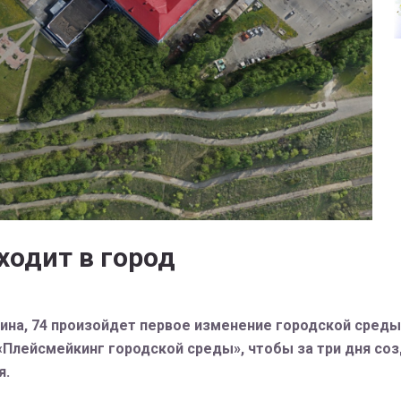
ходит в город
шинина, 74 произойдет первое изменение городской сред
 «Плейсмейкинг городской среды», чтобы за три дня с
я.