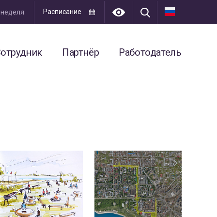
Расписание
я неделя
отрудник
Партнёр
Работодатель