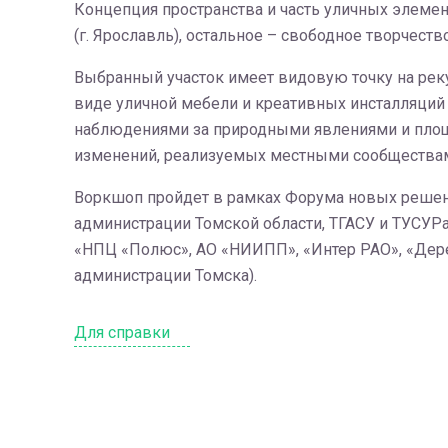
Концепция пространства и часть уличных элеме
(г. Ярославль), остальное – свободное творчест
Выбранный участок имеет видовую точку на реку
виде уличной мебели и креативных инсталляций 
наблюдениями за природными явлениями и площа
изменений, реализуемых местными сообществам
Воркшоп пройдет в рамках Форума новых решен
администрации Томской области, ТГАСУ и ТУСУРа,
«НПЦ «Полюс», АО «НИИПП», «Интер РАО», «Дере
администрации Томска).
Для справки