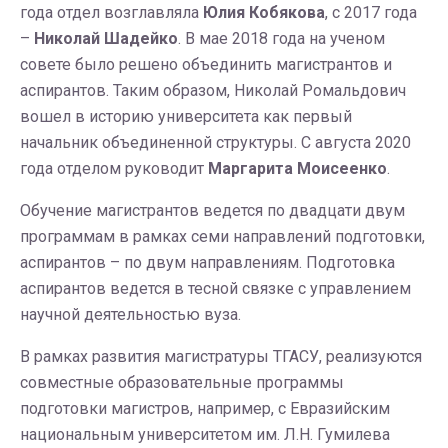
года отдел возглавляла
Юлия Кобякова
, с 2017 года
–
Николай Шадейко
. В мае 2018 года на ученом
совете было решено объединить магистрантов и
аспирантов. Таким образом, Николай Ромальдович
вошел в историю университета как первый
начальник объединенной структуры. С августа 2020
года отделом руководит
Маргарита Моисеенко
.
Обучение магистрантов ведется по двадцати двум
программам в рамках семи направлений подготовки,
аспирантов – по двум направлениям. Подготовка
аспирантов ведется в тесной связке с управлением
научной деятельностью вуза.
В рамках развития магистратуры ТГАСУ, реализуются
совместные образовательные программы
подготовки магистров, например, с Евразийским
национальным университетом им. Л.Н. Гумилева