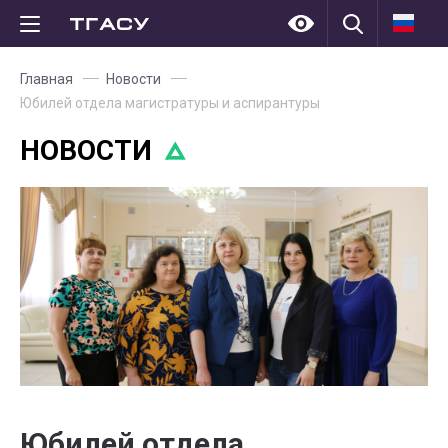
Главная
Новости
Юбилей отдела магистратуры и аспирантуры
НОВОСТИ
Юбилей отдела