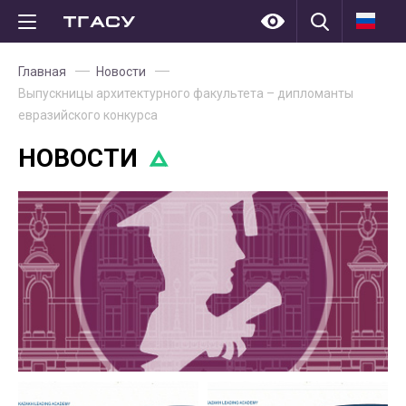
Главная
Новости
Выпускницы архитектурного факультета – дипломанты
евразийского конкурса
НОВОСТИ