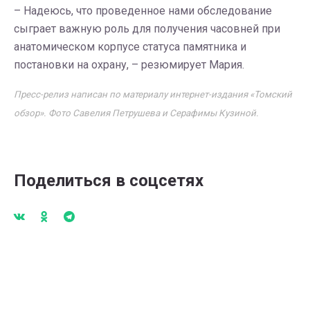
– Надеюсь, что проведенное нами обследование
сыграет важную роль для получения часовней при
анатомическом корпусе статуса памятника и
постановки на охрану, – резюмирует Мария.
Пресс-релиз написан по материалу интернет-издания «Томский
обзор». Фото Савелия Петрушева и Серафимы Кузиной.
Поделиться в соцсетях