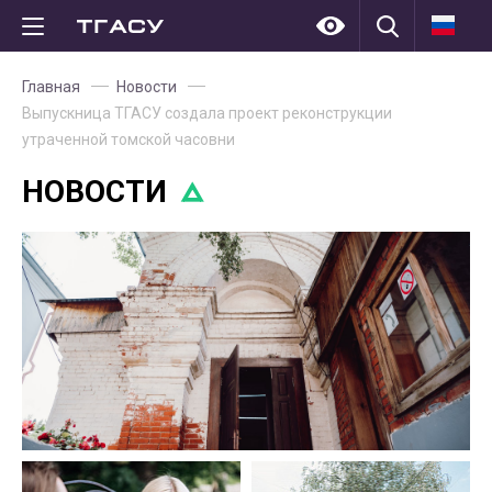
Главная
Новости
Выпускница ТГАСУ создала проект реконструкции
утраченной томской часовни
НОВОСТИ