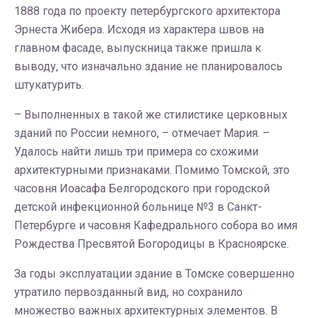
1888 года по проекту петербургского архитектора
Эрнеста Жибера. Исходя из характера швов на
главном фасаде, выпускница также пришла к
выводу, что изначально здание не планировалось
штукатурить.
– Выполненных в такой же стилистике церковных
зданий по России немного, – отмечает Мария. –
Удалось найти лишь три примера со схожими
архитектурными признаками. Помимо Томской, это
часовня Иоасафа Белгородского при городской
детской инфекционной больнице №3 в Санкт-
Петербурге и часовня Кафедрального собора во имя
Рождества Пресвятой Богородицы в Красноярске.
За годы эксплуатации здание в Томске совершенно
утратило первозданный вид, но сохранило
множество важных архитектурных элементов. В