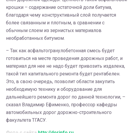
крошки – содержание остаточной доли битума,
благодаря чему конструктивный слой получается
более связанным и плотным, в сравнении с
обычным слоем из зернистых материалов
необработанных битумом.
– Так как асфальтогранулобетонная смесь будет
готовиться на месте проведения дорожных работ, и
материал для нее не надо будет привозить издалека,
такой тип капитального ремонта будет рентабелен.
Это, в свою очередь, позволит области закупить
необходимую технику и оборудование для
дальнейшего ремонта дорог по данной технологии, –
сказал Владимир Ефименко, профессор кафедры
автомобильных дорог дорожно-строительного
факультета ТГАСУ.
Фото с сайта
http://dorinfo.ru
.