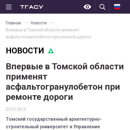
Главная
Новости
Впервые в Томской области применят
асфальтогранулобетон при ремонте дороги
НОВОСТИ
Впервые в Томской области
применят
асфальтогранулобетон при
ремонте дороги
23.07.2019
Томский государственный архитектурно-
строительный университет и Управление