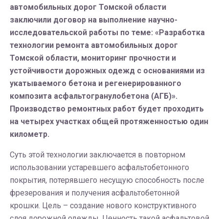
автомобильных дорог Томской области
заключили договор на выполнение научно-
исследовательской работы по теме: «Разработка
технологии ремонта автомобильных дорог
Томской области, мониторинг прочности и
устойчивости дорожных одежд с основаниями из
укатываемого бетона и регенерированного
композита асфальтогранулобетона (АГБ)».
Производство ремонтных работ будет проходить
на четырех участках общей протяженностью один
километр.
Суть этой технологии заключается в повторном
использовании устаревшего асфальтобетонного
покрытия, потерявшего несущую способность после
фрезерования и получения асфальтобетонной
крошки. Цель – создание нового конструктивного
слоя дорожной одежды. Ценность такой асфальтовой