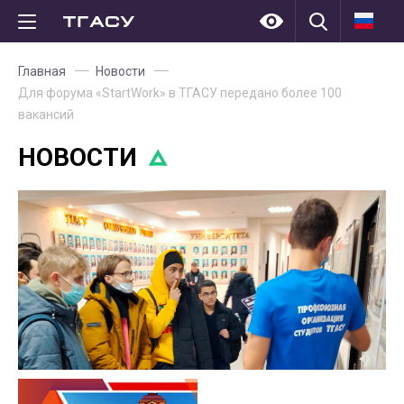
Главная
Новости
Для форума «StartWork» в ТГАСУ передано более 100
вакансий
НОВОСТИ