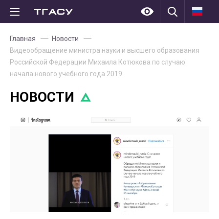
Главная
Новости
Видеообращение министра науки и высшего образования
Российской Федерации Михаила Котюкова по случаю
начала нового учебного года 2019
НОВОСТИ