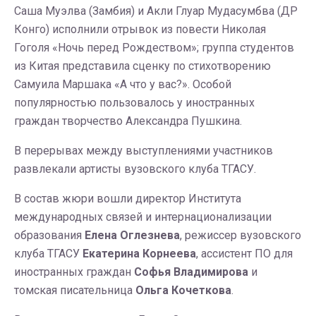
Саша Муэлва (Замбия) и Акли Глуар Мудасумбва (ДР
Конго) исполнили отрывок из повести Николая
Гоголя «Ночь перед Рождеством»; группа студентов
из Китая представила сценку по стихотворению
Самуила Маршака «А что у вас?». Особой
популярностью пользовалось у иностранных
граждан творчество Александра Пушкина.
В перерывах между выступлениями участников
развлекали артисты вузовского клуба ТГАСУ.
В состав жюри вошли директор Института
международных связей и интернационализации
образования
Елена Оглезнева
, режиссер вузовского
клуба ТГАСУ
Екатерина Корнеева
, ассистент ПО для
иностранных граждан
Софья Владимирова
и
томская писательница
Ольга Кочеткова
.