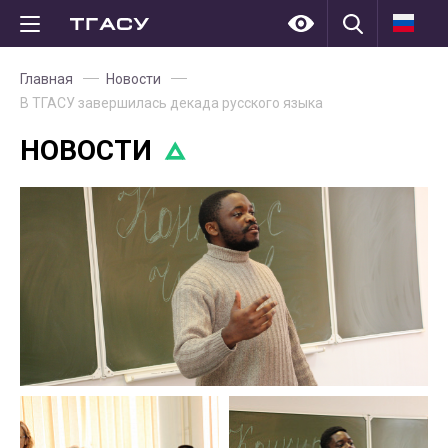
Главная
Новости
В ТГАСУ завершилась декада русского языка
НОВОСТИ