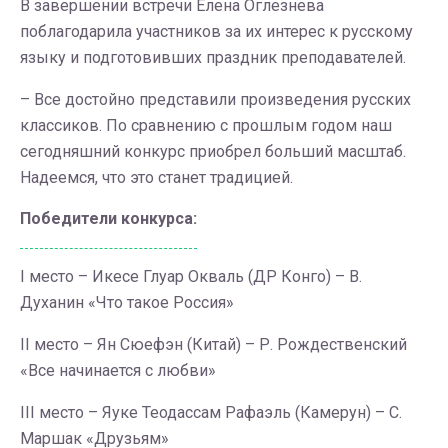
В завершении встречи Елена Оглезнева
поблагодарила участников за их интерес к русскому
языку и подготовивших праздник преподавателей.
– Все достойно представили произведения русских
классиков. По сравнению с прошлым годом наш
сегодняшний конкурс приобрел больший масштаб.
Надеемся, что это станет традицией.
Победители конкурса:
I место – Икесе Глуар Окваль (ДР Конго) – В.
Духанин «Что такое Россия»
II место – Ян Сюефэн (Китай) – Р. Рождественский
«Все начинается с любви»
III место – Яуке Теодассам Рафаэль (Камерун) – С.
Маршак «Друзьям»