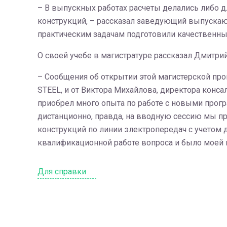
– В выпускных работах расчеты делались либо 
конструкций, – рассказал заведующий выпускаю
практическим задачам подготовили качественные
О своей учебе в магистратуре рассказал Дмитрий
– Сообщения об открытии этой магистерской пр
STEEL, и от Виктора Михайлова, директора конс
приобрел много опыта по работе с новыми прог
дистанционно, правда, на вводную сессию мы пр
конструкций по линии электропередач с учетом
квалификационной работе вопроса и было моей 
Для справки