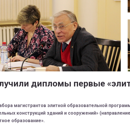
олучили дипломы первые «эли
абора магистрантов элитной образовательной программ
льных конструкций зданий и сооружений» (направление
тное образование».