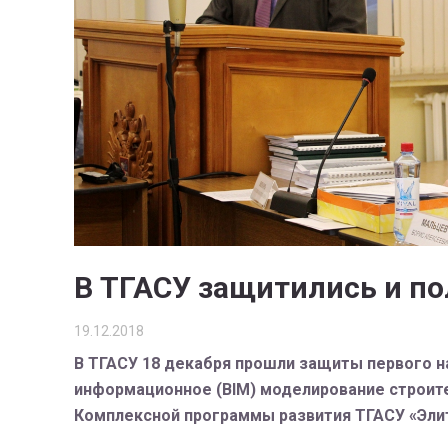
В ТГАСУ защитились и п
19.12.2018
В ТГАСУ 18 декабря прошли защиты первого н
информационное (BIM) моделирование строите
Комплексной программы развития ТГАСУ «Эли