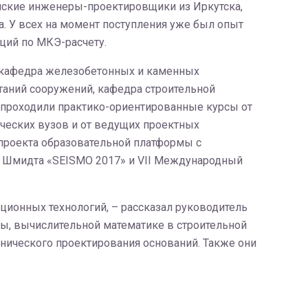
анские инженеры-проектировщики из Иркутска,
а. У всех на момент поступления уже был опыт
ций по МКЭ-расчету.
, кафедра железобетонных и каменных
таний сооружений, кафедра строительной
 проходили практико-ориентированные курсы от
ических вузов и от ведущих проектных
 проекта образовательной платформы с
. Шмидта «SEISMO 2017» и VII Международный
ионных технологий, – рассказал руководитель
ы, вычислительной математике в строительной
нического проектирования оснований. Также они