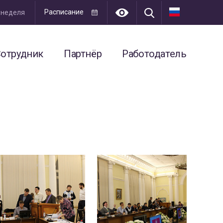
Расписание
я неделя
отрудник
Партнёр
Работодатель