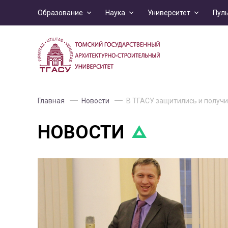
Образование
Наука
Университет
Пул
Главная
Новости
В ТГАСУ защитились и получ
НОВОСТИ