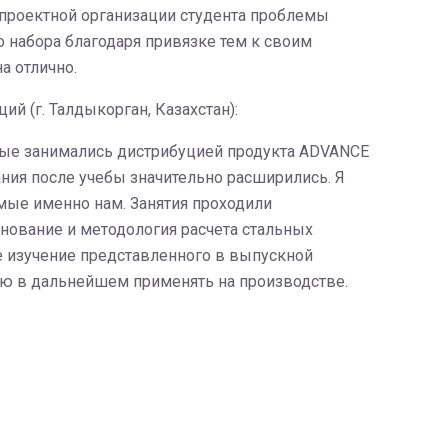
 проектной организации студента проблемы
 набора благодаря привязке тем к своим
а отлично.
й (г. Талдыкорган, Казахстан):
рые занимались дистрибуцией продукта ADVANCE
ния после учебы значительно расширились. Я
мые именно нам. Занятия проходили
нование и методология расчета стальных
е изучение представленного в выпускной
ую в дальнейшем применять на производстве.