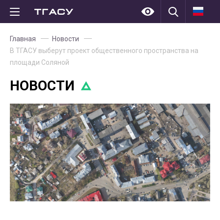
Главная
Новости
В ТГАСУ выберут проект общественного пространства на
площади Соляной
НОВОСТИ