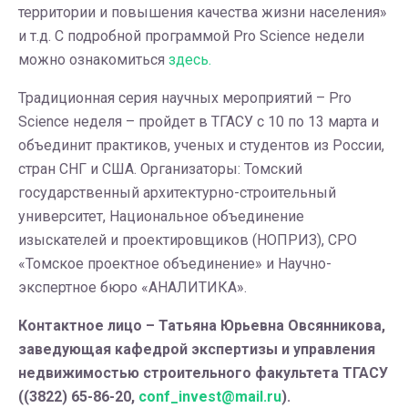
территории и повышения качества жизни населения»
и т.д. С подробной программой Pro Science недели
можно ознакомиться
здесь.
Традиционная серия научных мероприятий – Pro
Science неделя – пройдет в ТГАСУ с 10 по 13 марта и
объединит практиков, ученых и студентов из России,
стран СНГ и США. Организаторы: Томский
государственный архитектурно-строительный
университет, Национальное объединение
изыскателей и проектировщиков (НОПРИЗ), СРО
«Томское проектное объединение» и Научно-
экспертное бюро «АНАЛИТИКА».
Контактное лицо – Татьяна Юрьевна Овсянникова,
заведующая кафедрой экспертизы и управления
недвижимостью строительного факультета ТГАСУ
((3822) 65-86-20,
conf_invest@mail.ru
).