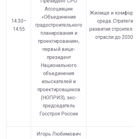
Президент СРО
Ассоциации
Жилище и комфортн
«Объединение
14.30–
среда. Стратегия
градостроительного
14.55
развития строительн
планирования и
отрасли до 2030 г.
проектирования»,
первый вице-
президент
Национального
объединения
изыскателей и
проектировщиков
(НОПРИЗ), экс-
председатель
Госстроя России
Игорь Любимович