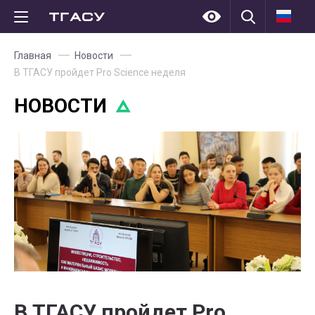
Главная
Новости
В ТГАСУ пройдет Pro Science неделя
НОВОСТИ
В ТГАСУ пройдет Pro