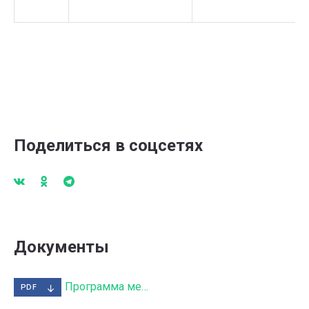
Поделиться в соцсетях
Документы
Программа мероприятий PRO Science недели.pdf
PDF