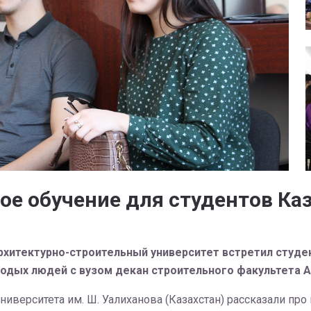
ое обучение для студентов Ка
рхитектурно-строительный университет встретил студе
одых людей с вузом декан строительного факультета А
ниверситета им. Ш. Уалиханова (Казахстан) рассказали пр