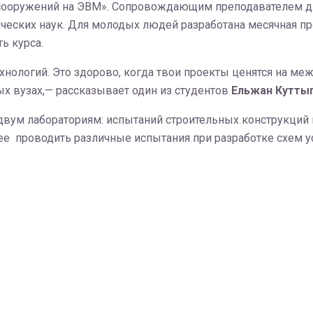
сооружений на ЭВМ». Сопровождающим преподавателем д
ческих наук. Для молодых людей разработана месячная пр
ть курса.
технологий. Это здорово, когда твои проекты ценятся на 
ых вузах,— рассказывает один из студентов
Ельжан Кутты
двум лабораториям: испытаний строительных конструкций 
е проводить различные испытания при разработке схем у