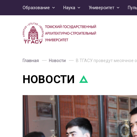
Образование
Наука
Университет
Пул
Главная
Новости
В ТГАСУ проведут месячное о
НОВОСТИ