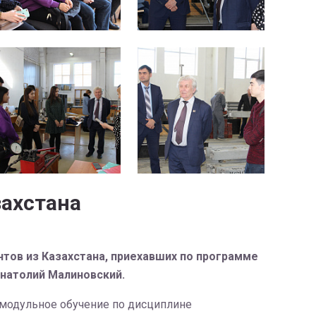
захстана
нтов из Казахстана, приехавших по программе
натолий Малиновский.
о модульное обучение по дисциплине