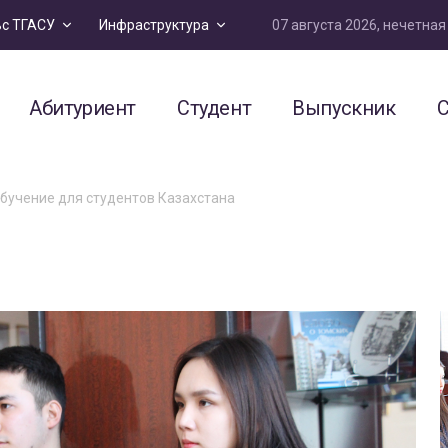
07 августа 2026, нечетна
ьс ТГАСУ
Инфраструктура
Абитуриент
Студент
Выпускник
С
бучение для студентов Казахстана