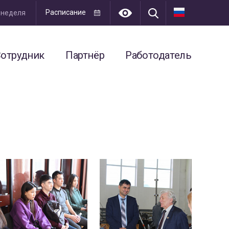
Расписание
я неделя
отрудник
Партнёр
Работодатель