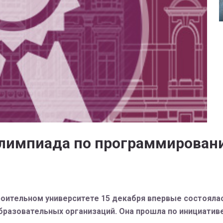
олимпиада по программирован
оительном университете 15 декабря впервые состояла
разовательных организаций. Она прошла по инициатив