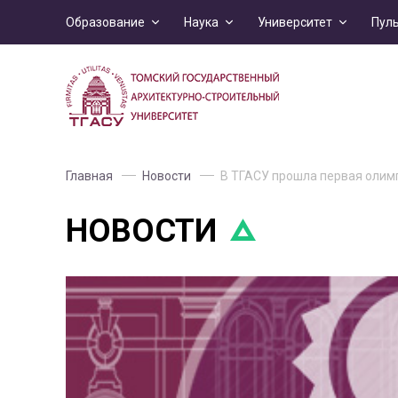
Образование
Наука
Университет
Пул
Главная
Новости
В ТГАСУ прошла первая олим
НОВОСТИ