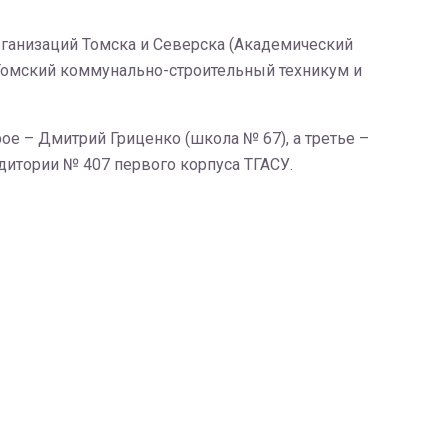
ганизаций Томска и Северска (Академический
Томский коммунально-строительный техникум и
ое – Дмитрий Гриценко (школа № 67), а третье –
дитории № 407 первого корпуса ТГАСУ.