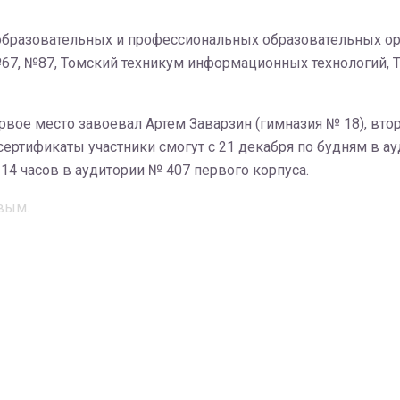
образовательных и профессиональных образовательных ор
67, №87, Томский техникум информационных технологий, 
рвое место завоевал Артем Заварзин (гимназия № 18), втор
ертификаты участники смогут с 21 декабря по будням в ау
14 часов в аудитории № 407 первого корпуса.
вым.