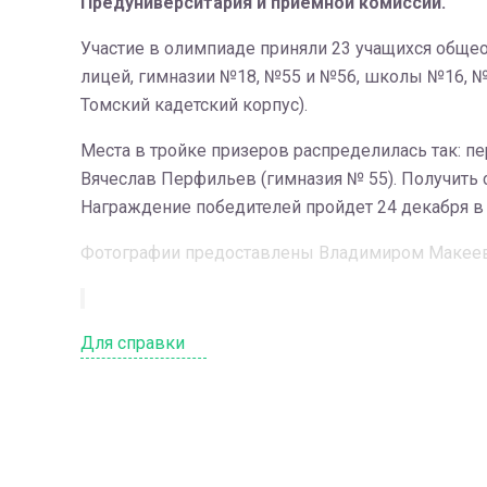
Предуниверситария и приемной комиссии.
Участие в олимпиаде приняли 23 учащихся обще
лицей, гимназии №18, №55 и №56, школы №16, №
Томский кадетский корпус).
Места в тройке призеров распределилась так: пе
Вячеслав Перфильев (гимназия № 55). Получить с
Награждение победителей пройдет 24 декабря в 
Фотографии предоставлены Владимиром Макее
Для справки