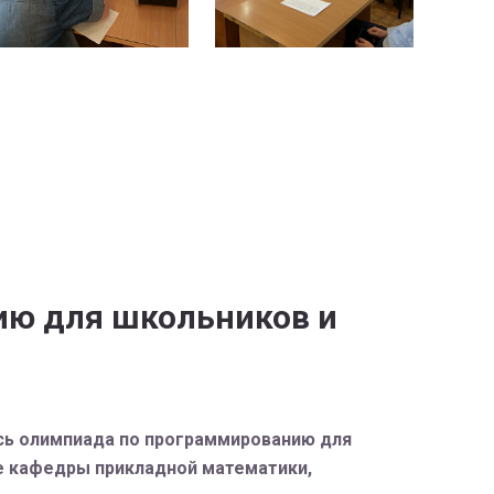
ию для школьников и
сь олимпиада по программированию для
е кафедры прикладной математики,