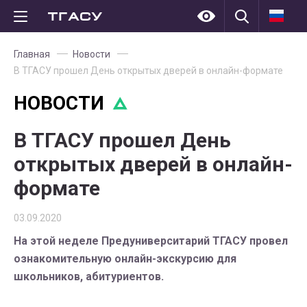
Главная
Новости
В ТГАСУ прошел День открытых дверей в онлайн-формате
НОВОСТИ
В ТГАСУ прошел День
открытых дверей в онлайн-
формате
03.09.2020
На этой неделе Предуниверситарий ТГАСУ провел
ознакомительную онлайн-экскурсию для
школьников, абитуриентов.