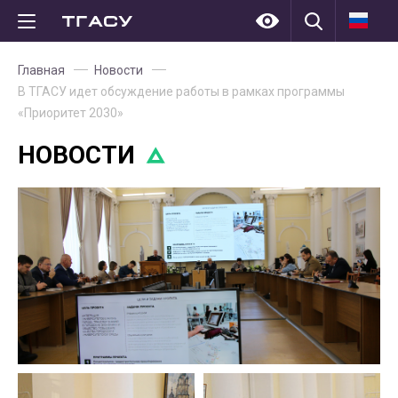
Главная
Новости
В ТГАСУ идет обсуждение работы в рамках программы
«Приоритет 2030»
НОВОСТИ