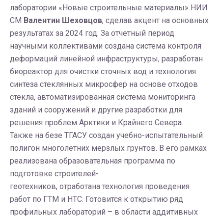
лаборатории «Новые строительные материалы» НИИ
СМ
Валентин Шеховцов
, сделав акцент на основных
результатах за 2024 год. За отчетный период
научными коллективами создана система контроля
деформаций линейной инфраструктуры, разработан
биореактор для очистки сточных вод и технология
синтеза стеклянных микросфер на основе отходов
стекла, автоматизированная система мониторинга
зданий и сооружений и другие разработки для
решения проблем Арктики и Крайнего Севера.
Также на безе ТГАСУ создан учебно-испытательный
полигон многолетних мерзлых грунтов. В его рамках
реализована образовательная программа по
подготовке строителей-
геотехников, отработана технология проведения
работ по ГТМ и НТС. Готовится к открытию ряд
профильных лабораторий – в области аддитивных