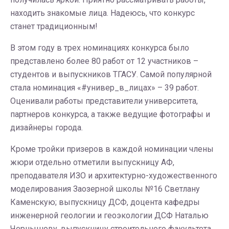
находить знакомые лица. Надеюсь, что конкурс
станет традиционным!
В этом году в трех номинациях конкурса было
представлено более 80 работ от 12 участников –
студентов и выпускников ТГАСУ. Самой популярной
стала номинация «#универ_в_лицах» – 39 работ.
Оценивали работы представители университета,
партнеров конкурса, а также ведущие фотографы и
дизайнеры города.
Кроме тройки призеров в каждой номинации члены
жюри отдельно отметили выпускницу АФ,
преподавателя ИЗО и архитектурно-художественного
моделирования Заозерной школы №16 Светлану
Каменскую; выпускницу ДСФ, доцента кафедры
инженерной геологии и геоэкологии ДСФ Наталью
Чернышову, выпускницу строительного факультета,