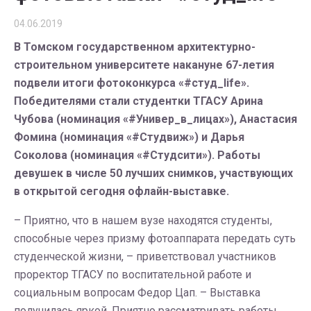
04.06.2019
В Томском государственном архитектурно-
строительном университете накануне 67-летия
подвели итоги фотоконкурса «#студ_life».
Победителями стали студентки ТГАСУ Арина
Чубова (номинация «#Универ_в_лицах»), Анастасия
Фомина (номинация «#Студвиж») и Дарья
Соколова (номинация «#Студсити»). Работы
девушек в числе 50 лучших снимков, участвующих
в открытой сегодня офлайн-выставке.
– Приятно, что в нашем вузе находятся студенты,
способные через призму фотоаппарата передать суть
студенческой жизни, – приветствовал участников
проректор ТГАСУ по воспитательной работе и
социальным вопросам Федор Цап. – Выставка
получилась яркой. Приятно рассматривать работы,