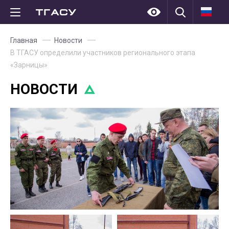
Главная
Новости
В ТГАСУ определили участников регионального этапа
«Зарницы»
НОВОСТИ