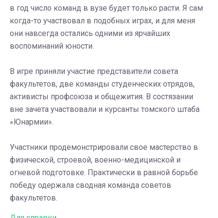
в год число команд в вузе будет только расти. Я сам
когда-то участвовал в подобных играх, и для меня
они навсегда остались одними из ярчайших
воспоминаний юности.
В игре приняли участие представители совета
факультетов, две команды студенческих отрядов,
активисты профсоюза и общежития. В состязании
вне зачета участвовали и курсанты томского штаба
«Юнармии».
Участники продемонстрировали свое мастерство в
физической, строевой, военно-медицинской и
огневой подготовке. Практически в равной борьбе
победу одержала сводная команда советов
факультетов.
Для справки