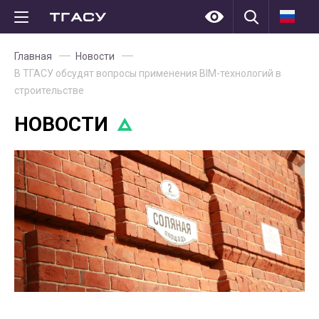
Главная
Новости
В ТГАСУ обсудят вопросы применения BIM-технологий в
строительстве
НОВОСТИ