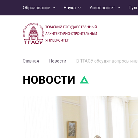
Образование
Наука
Университет
Пул
Главная
Новости
В ТГАСУ обсудят вопросы инв
НОВОСТИ