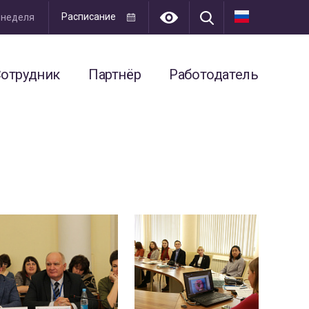
Расписание
я неделя
отрудник
Партнёр
Работодатель