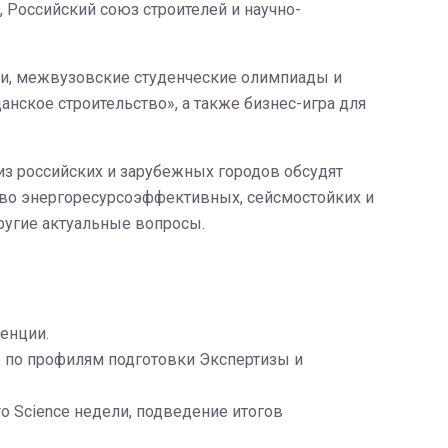
Российский союз строителей и научно-
и, межвузовские студенческие олимпиады и
ское строительство», а также бизнес-игра для
з российских и зарубежных городов обсудят
тво энергоресурсоэффективных, сейсмостойких и
ругие актуальные вопросы.
енции.
 по профилям подготовки Экспертизы и
o Science недели, подведение итогов