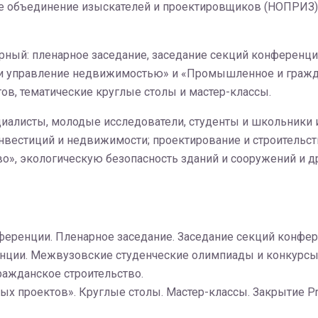
е объединение изыскателей и проектировщиков (НОПРИЗ), 
ный: пленарное заседание, заседание секций конференци
и управление недвижимостью» и «Промышленное и граждан
ов, тематические круглые столы и мастер-классы.
иалисты, молодые исследователи, студенты и школьники и
нвестиций и недвижимости; проектирование и строительс
во», экологическую безопасность зданий и сооружений и д
нференции. Пленарное заседание. Заседание секций конфер
енции. Межвузовские студенческие олимпиады и конкурсы
ажданское строительство.
ых проектов». Круглые столы. Мастер-классы. Закрытие Pr