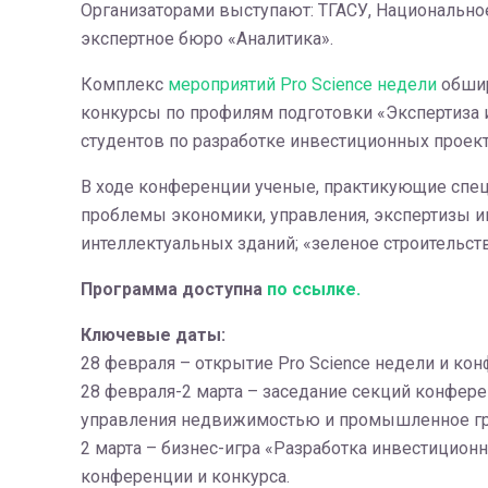
Организаторами выступают: ТГАСУ, Национально
экспертное бюро «Аналитика».
Комплекс
мероприятий Pro Science недели
обшир
конкурсы по профилям подготовки «Экспертиза 
студентов по разработке инвестиционных проект
В ходе конференции ученые, практикующие спец
проблемы экономики, управления, экспертизы и
интеллектуальных зданий; «зеленое строительст
Программа доступна
по ссылке.
Ключевые даты:
28 февраля – открытие Pro Science недели и ко
28 февраля-2 марта – заседание секций конфер
управления недвижимостью и промышленное гр
2 марта – бизнес-игра «Разработка инвестиционн
конференции и конкурса.