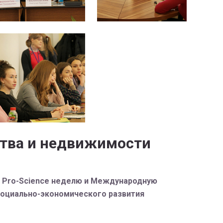
ства и недвижимости
т Pro-Science неделю и Международную
социально-экономического развития