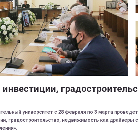
ы инвестиции, градостроитель
тельный университет с 28 февраля по 3 марта проведе
ии, градостроительство, недвижимость как драйверы 
ления».